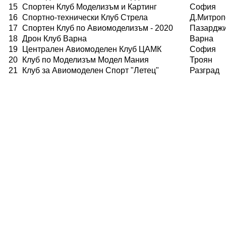
15
Спортен Клуб Моделизъм и Картинг
София
16
Спортно-технически Клуб Стрела
Д.Митроп
17
Спортен Клуб по Авиомоделизъм - 2020
Пазардж
18
Дрон Клуб Варна
Варна
19
Централен Авиомоделен Клуб ЦАМК
София
20
Клуб по Моделизъм Модел Мания
Троян
21
Клуб за Авиомоделен Спорт "Летец"
Разград