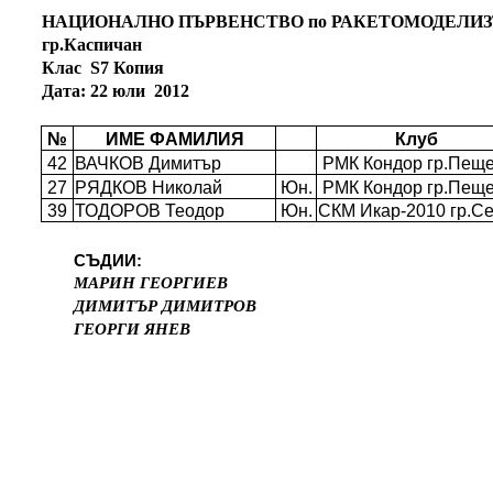
НАЦИОНАЛНО ПЪРВЕНСТВО по РАКЕТОМОДЕЛИ
гр.Каспичан
Клас
S7 Копия
Дата: 22 юли
2012
№
ИМЕ ФАМИЛИЯ
Клуб
42
ВАЧКОВ Димитър
РМК Кондор гр.Пещ
27
РЯДКОВ Николай
Юн.
РМК Кондор гр.Пещ
39
ТОДОРОВ Теодор
Юн.
СКМ Икар-2010 гр.С
СЪДИИ:
МАРИН ГЕОРГИЕВ
ДИМИТЪР ДИМИТРОВ
ГЕОРГИ ЯНЕВ