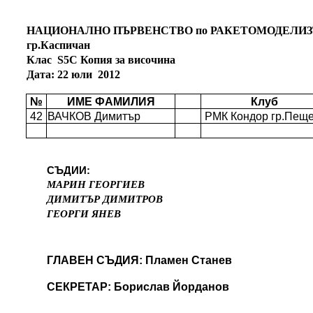
НАЦИОНАЛНО ПЪРВЕНСТВО по РАКЕТОМОДЕЛИ
гр.Каспичан
Клас
S5C Копия за височина
Дата: 22 юли
2012
№
ИМЕ ФАМИЛИЯ
Клуб
42
ВАЧКОВ Димитър
РМК Кондор гр.Пещ
СЪДИИ:
МАРИН ГЕОРГИЕВ
ДИМИТЪР ДИМИТРОВ
ГЕОРГИ ЯНЕВ
ГЛАВЕН СЪДИЯ: Пламен Станев
СЕКРЕТАР: Борислав Йорданов