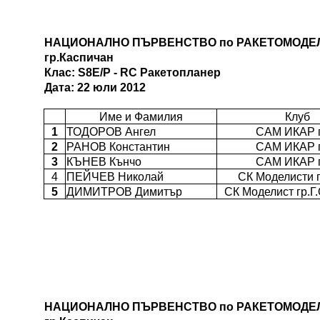
НАЦИОНАЛНО ПЪРВЕНСТВО по РАКЕТОМОДЕ
гр.Каспичан
Клас: S8E/P - RC Ракетопланер
Дата: 22 юли 2012
Име и Фамилия
Клуб
1
ТОДОРОВ Ангел
САМ ИКАР г
2
РАНОВ Константин
САМ ИКАР г
3
КЪНЕВ Кънчо
САМ ИКАР г
4
ПЕЙЧЕВ Николай
СК Моделисти 
5
ДИМИТРОВ Димитър
СК Моделист гр.Г
НАЦИОНАЛНО ПЪРВЕНСТВО по РАКЕТОМОДЕ