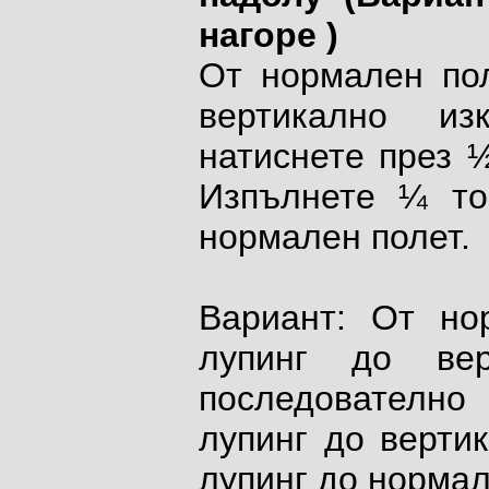
нагоре )
От нормален пол
вертикално из
натиснете през 
Изпълнете ¼ то
нормален полет.
Вариант: От но
лупинг до вер
последователно
лупинг до верти
лупинг до нормал