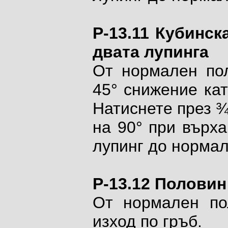
P-13.11 Кубинск
двата лупинга
От нормален пол
45° снижение кат
Натиснете през ¾
на 90° при върха
лупинг до нормал
P-13.12 Половин
От нормален по
изход по гръб.