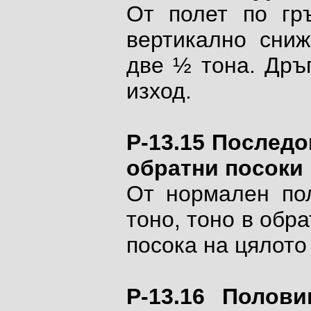
От полет по гр
вертикално сниж
две ½ тона. Дръ
изход.
P-13.15 Последо
обратни посоки
От нормален по
тоно, тоно в обр
посока на цялото
P-13.16 Полов