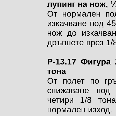
лупинг на нож, 
От нормален пол
изкачване под 45
нож до изкачва
дръпнете през 1/8
P-13.17 Фигура
тона
От полет по гръ
снижаване под 
четири 1/8 тон
нормален изход.