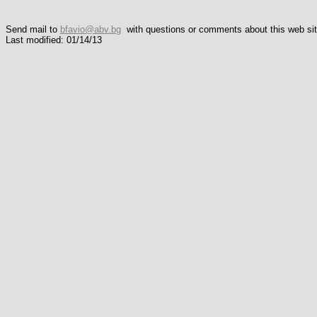
Send mail to
bfavio@abv.bg
with questions or comments about this web sit
Last modified: 01/14/13