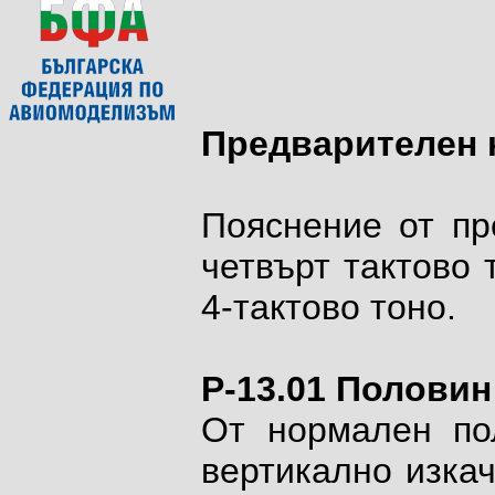
Предварителен
Пояснение от пр
четвърт тактово т
4-тактово тоно.
P-13.01
Половин 
От нормален по
вертикално изкач