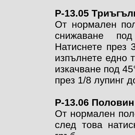
P-13.05 Триъгъл
От нормален пол
снижаване под
Натиснете през 3
изпълнете едно т
изкачване под 45
през 1/8 лупинг 
P-13.06 Половин
От нормален поле
след това натис