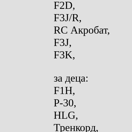
F2D,
F3J/R,
RC Акробат,
F3J,
F3K,
за
деца:
F1H,
P-30,
HLG,
Тренкорд,