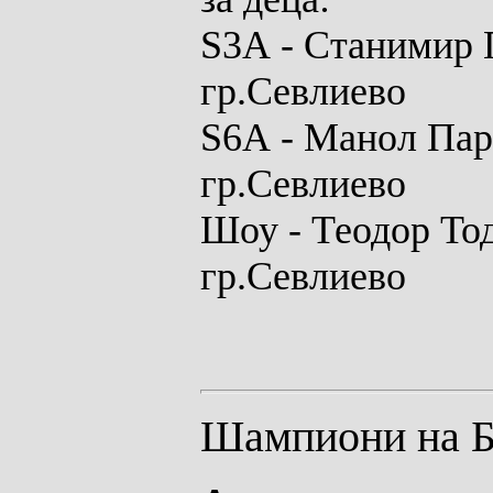
S3A
- Станимир 
гр.Севлиево
S6A
- Манол Пар
гр.Севлиево
Шоу
- Теодор То
гр.Севлиево
Шампиони на Бъ