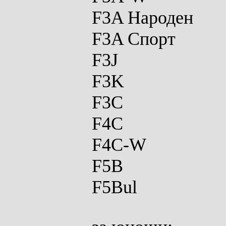
F3A Народен
F3A Спорт
F3J
F3K
F3C
F4C
F4C-W
F5B
F5Bul