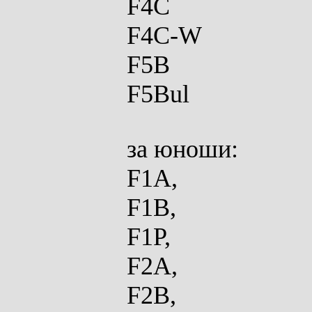
F4C
F4C-W
F5B
F5Bul
за юноши:
F1A,
F1B,
F1P,
F2A,
F2B,