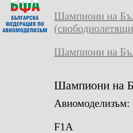
Шампиони на Бъл
(свободнолетящи
Шампиони на Бъл
Шампиони на Б
Авиомоделизъм:
F1A