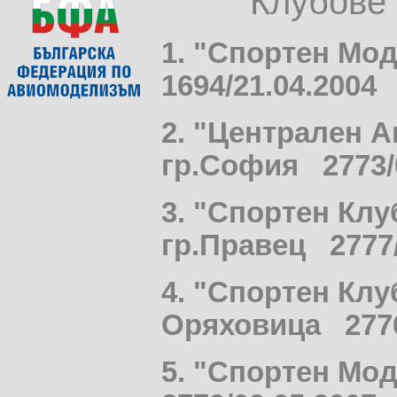
Клубове 
1. "Спортен Мо
1694/21.04.2004
2. "Централен 
гр.София 2773/0
3. "Спортен Кл
гр.Правец 2777/
4. "Спортен Клу
Оряховица 2776
5. "Спортен Мо