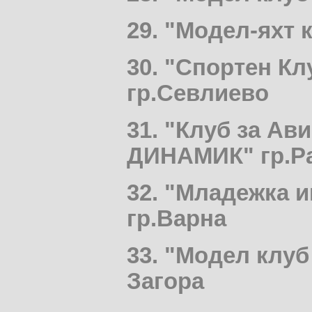
29. "Модел-яхт 
30. "Спортен К
гр.Севлиево
31. "Клуб за Ав
ДИНАМИК" гр.Р
32. "Младежка 
гр.Варна
33. "Модел клуб
Загора