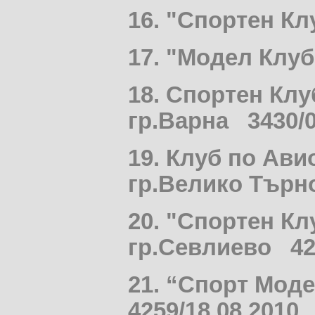
16. "Спортен К
17. "Модел Клу
18. Спортен Кл
гр.Варна 3430/0
19. Клуб по Ав
гр.Велико Търн
20. "Спортен К
гр.Севлиево 425
21. “Спорт Мод
4259/18.08.2010