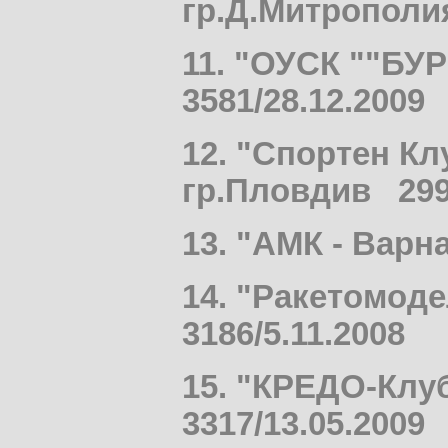
гр.Д.Митрополия
11. "ОУСК ""БУР
3581/28.12.2009
12. "Спортен К
гр.Пловдив 2998
13. "АМК - Варн
14. "Ракетомод
3186/5.11.2008
15. "КРЕДО-Клу
3317/13.05.2009