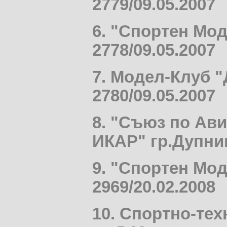
2779/09.05.2007
6.
"
Спортен Мод
2778/09.05.2007
7. Модел-Клуб 
2780/09.05.2007
8. "Съюз по Ав
ИКАР" гр.Дупни
9. "Спортен Мо
2969/20.02.2008
10. Спортно-тех